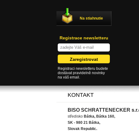
Na stiahnutie
Registrace newsletteru
Registraci newsletteru budete
dostávat pravidelně novinky
na váš email.
KONTAKT
BISO SCHRATTENECKER s.r.
středisko
Bátka, Bátka 160,
SK - 980 21 Bátka,
Slovak Republic.