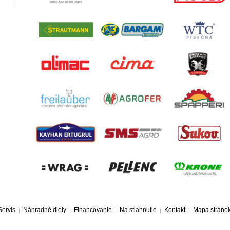
Servis
Náhradné diely
Financovanie
Na stiahnutie
Kontakt
Mapa stráne