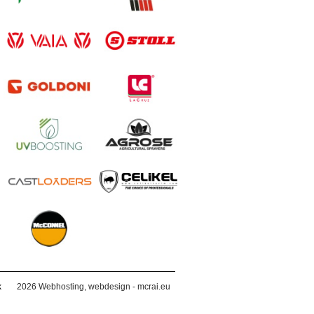
k
2026
Webhosting, webdesign - mcrai.eu