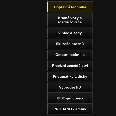
Dopravní technika
Krmné vozy a
rozdružovače
Vinice a sady
Sklízeče hroznů
Ostatní technika
Precizní zemědělství
Pneumatiky a disky
Výprodej ND
BISO-půjčovna
PRODÁNO - archiv