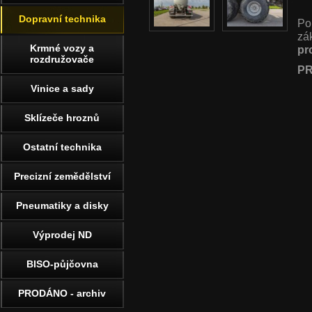
Dopravní technika
Po
zá
Krmné vozy a
pr
rozdružovače
PR
Vinice a sady
Sklízeče hroznů
Ostatní technika
Precizní zemědělství
Pneumatiky a disky
Výprodej ND
BISO-půjčovna
PRODÁNO - archiv