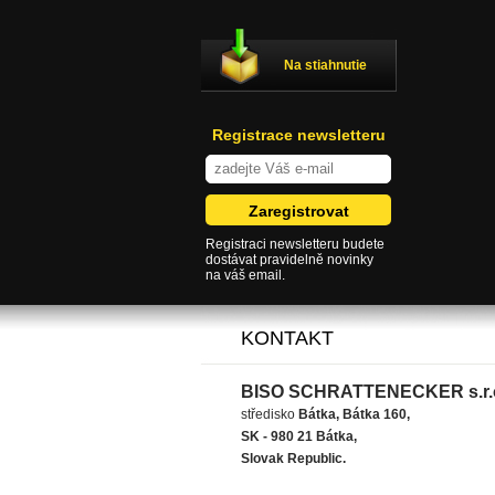
Na stiahnutie
Registrace newsletteru
Registraci newsletteru budete
dostávat pravidelně novinky
na váš email.
KONTAKT
BISO SCHRATTENECKER s.r.
středisko
Bátka, Bátka 160,
SK - 980 21 Bátka,
Slovak Republic.