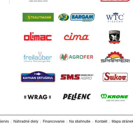
Servis
Náhradné diely
Financovanie
Na stiahnutie
Kontakt
Mapa stráne