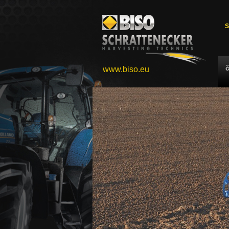
S
www.biso.eu