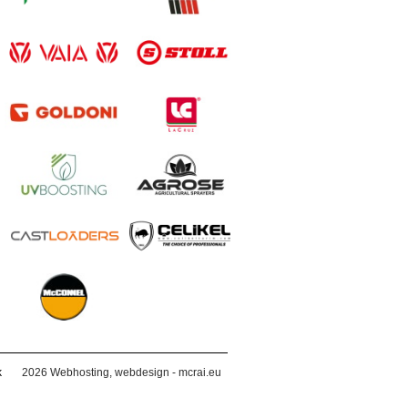
k
2026
Webhosting, webdesign - mcrai.eu