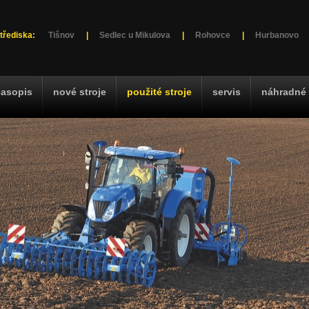
třediska:
Tišnov
|
Sedlec u Mikulova
|
Rohovce
|
Hurbanovo
časopis
nové stroje
použité stroje
servis
náhradné 