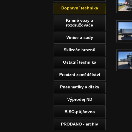
Dopravní technika
Krmné vozy a
rozdružovače
Vinice a sady
Sklízeče hroznů
Ostatní technika
Precizní zemědělství
Pneumatiky a disky
Výprodej ND
BISO-půjčovna
PRODÁNO - archiv