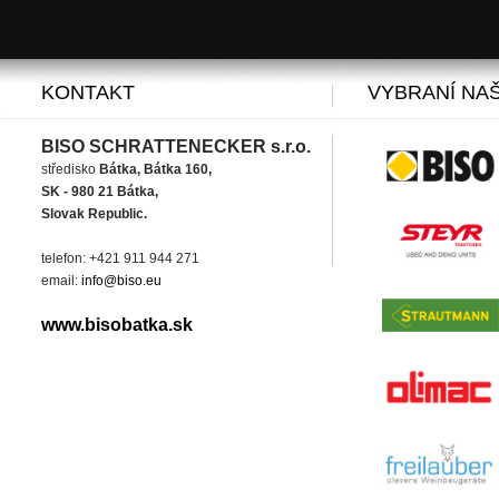
KONTAKT
VYBRANÍ NAŠ
BISO SCHRATTENECKER s.r.o.
středisko
Bátka, Bátka 160,
SK - 980 21 Bátka,
Slovak Republic.
telefon: +421 911 944 271
email:
info@biso.eu
www.bisobatka.sk