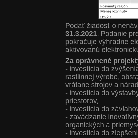
Podať žiadosť o nenáv
31.3.2021
. Podanie pr
pokračuje výhradne ele
aktivovanú elektronic
Za oprávnené projekt
- investícia do zvýšeni
rastlinnej výrobe, obs
vrátane strojov a nárad
- investícia do výstav
priestorov,
- investícia do závlah
- zavádzanie inovatívny
organických a priemyse
- investícia do zlepšen