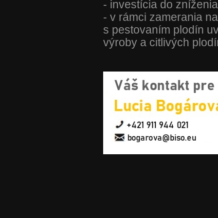
- investícia do zníženi
- v rámci zamerania na
s pestovaním plodín uv
výroby a citlivých plod