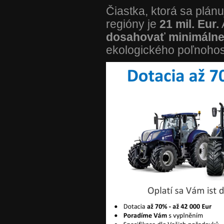
Čiastka, ktorá sa plán
regióny je
21 mil. Eur.
dosahovať minimálne
ekologického poľnohos