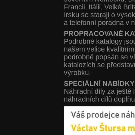
Francii, Itálii, Velké 
Irsku se starají o vyso
a telefonní poradna v n
PROPRACOVANÉ KA
Podrobné katalogy jso
našem velice kvalitní
podrobně popsán se vš
katalozích se představ
výrobku.
SPECIÁLNÍ NABÍDKY
Náhradní díly za ještě
náhradních dílů doplňu