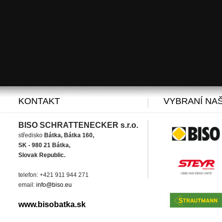
KONTAKT
VYBRANÍ NAŠ
BISO SCHRATTENECKER s.r.o.
středisko
Bátka, Bátka 160,
SK - 980 21 Bátka,
Slovak Republic.
telefon: +421 911 944 271
email:
info@biso.eu
www.bisobatka.sk