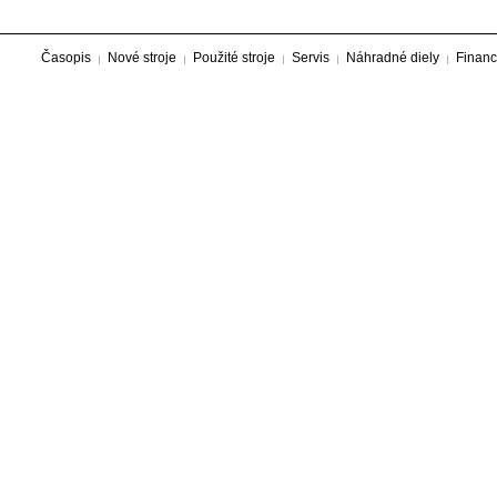
Časopis
Nové stroje
Použité stroje
Servis
Náhradné diely
Financ