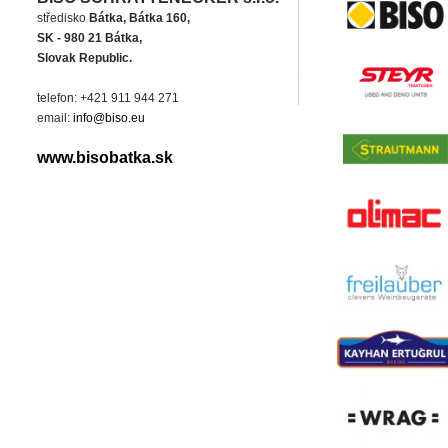
středisko
Bátka, Bátka 160,
SK - 980 21 Bátka,
Slovak Republic.
telefon: +421 911 944 271
email:
info@biso.eu
www.bisobatka.sk