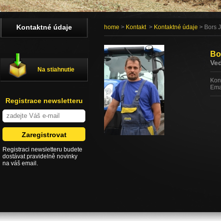
Kontaktné údaje
home
>
Kontakt
>
Kontaktné údaje
> Bors J
Bo
Ved
Na stiahnutie
Kon
Ema
Registrace newsletteru
Registraci newsletteru budete
dostávat pravidelně novinky
na váš email.