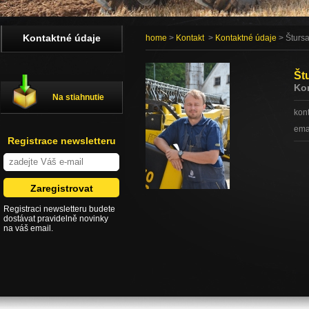
Kontaktné údaje
home
>
Kontakt
>
Kontaktné údaje
> Štursa
Št
Kon
Na stiahnutie
kon
ema
Registrace newsletteru
Registraci newsletteru budete
dostávat pravidelně novinky
na váš email.