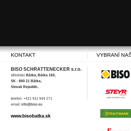
KONTAKT
VYBRANÍ NAŠ
BISO SCHRATTENECKER s.r.o.
středisko
Bátka, Bátka 160,
SK - 980 21 Bátka,
Slovak Republic.
telefon: +421 911 944 271
email:
info@biso.eu
www.bisobatka.sk