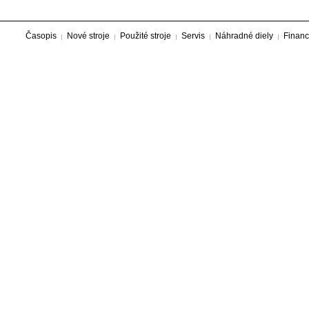
Časopis
Nové stroje
Použité stroje
Servis
Náhradné diely
Financ