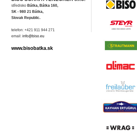
středisko
Bátka, Bátka 160,
SK - 980 21 Bátka,
Slovak Republic.
telefon: +421 911 944 271
email:
info@biso.eu
www.bisobatka.sk