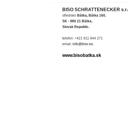
BISO SCHRATTENECKER s.r.
středisko
Bátka, Bátka 160,
SK - 980 21 Bátka,
Slovak Republic.
telefon: +421 911 944 271
email:
info@biso.eu
www.bisobatka.sk