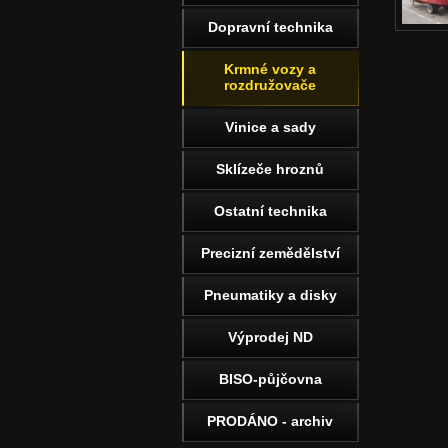
Dopravní technika
Krmné vozy a
rozdružovače
Vinice a sady
Sklízeče hroznů
Ostatní technika
Precizní zemědělství
Pneumatiky a disky
Výprodej ND
BISO-půjčovna
PRODÁNO - archiv