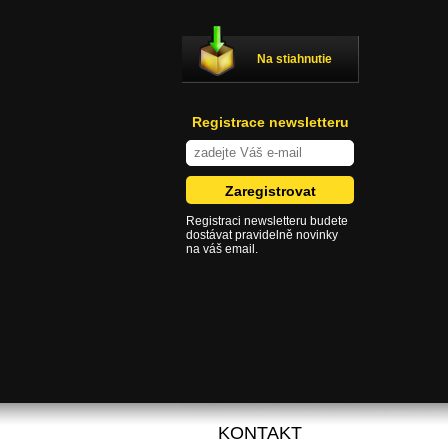
Na stiahnutie
Registrace newsletteru
Registraci newsletteru budete
dostávat pravidelně novinky
na váš email.
KONTAKT