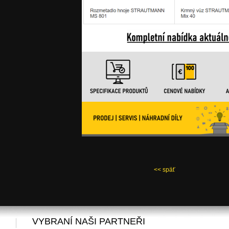
<< späť
VYBRANÍ NAŠI PARTNEŘI