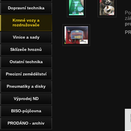
Dopravní technika
Po
zá
Krmné vozy a
pr
rozdružovače
PR
Vinice a sady
Sklízeče hroznů
Ostatní technika
Precizní zemědělství
Pneumatiky a disky
Výprodej ND
BISO-půjčovna
PRODÁNO - archiv