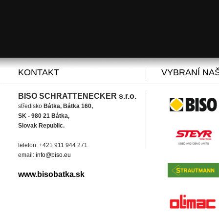
KONTAKT
VYBRANÍ NAŠ
BISO SCHRATTENECKER s.r.o.
středisko
Bátka, Bátka 160,
SK - 980 21 Bátka,
Slovak Republic.
telefon: +421 911 944 271
email:
info@biso.eu
www.bisobatka.sk