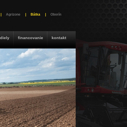
|
Agrizone
|
Bátka
|
Oborín
diely
financovanie
kontakt