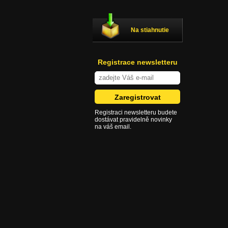
Na stiahnutie
Registrace newsletteru
Registraci newsletteru budete
dostávat pravidelně novinky
na váš email.