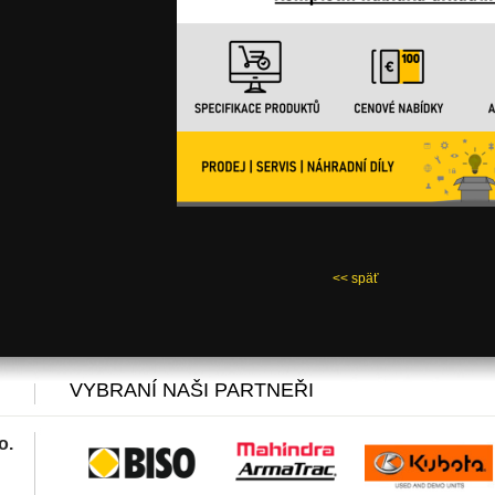
<< späť
VYBRANÍ NAŠI PARTNEŘI
o.