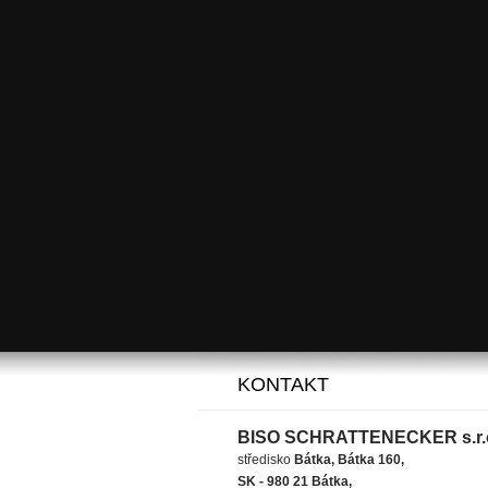
KONTAKT
BISO SCHRATTENECKER s.r.
středisko
Bátka, Bátka 160,
SK - 980 21 Bátka,