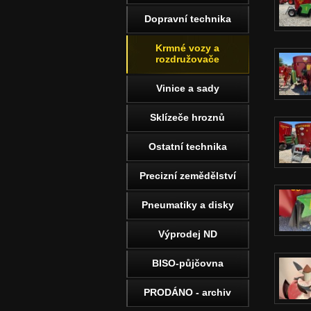
Dopravní technika
Krmné vozy a
rozdružovače
Vinice a sady
Sklízeče hroznů
Ostatní technika
Precizní zemědělství
Pneumatiky a disky
Výprodej ND
BISO-půjčovna
PRODÁNO - archiv