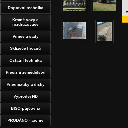
Dopravní technika
Krmné vozy a
rozdružovače
Vinice a sady
Sklízeče hroznů
Ostatní technika
Precizní zemědělství
Pneumatiky a disky
Výprodej ND
BISO-půjčovna
PRODÁNO - archiv