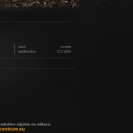
autor:
vomela
publikováno:
12.2.2025
duktov nájdete na odkaze:
centrum.eu