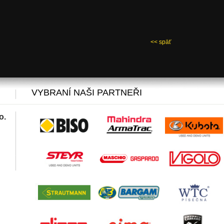
<< späť
VYBRANÍ NAŠI PARTNEŘI
o.