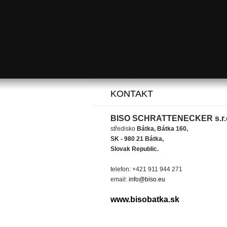
KONTAKT
BISO SCHRATTENECKER s.r.
středisko
Bátka, Bátka 160,
SK - 980 21 Bátka,
Slovak Republic.
telefon: +421 911 944 271
email:
info@biso.eu
www.bisobatka.sk