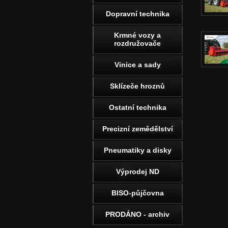
Dopravní technika
Krmné vozy a
rozdružovače
Vinice a sady
Sklízeče hroznů
Ostatní technika
Precizní zemědělství
Pneumatiky a disky
Výprodej ND
BISO-půjčovna
PRODÁNO - archiv