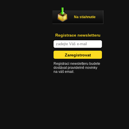
Na stiahnutie
Registrace newsletteru
Registraci newsletteru budete
dostávat pravidelně novinky
na váš email.