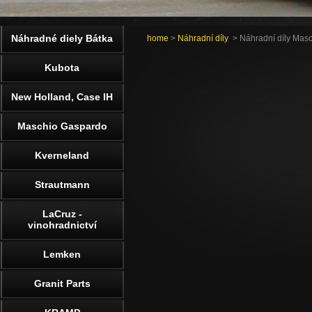
Náhradné diely Bátka
home
>
Náhradní díly
> Náhradní díly Mas
Kubota
New Holland, Case IH
Maschio Gaspardo
Kverneland
Strautmann
LaCruz -
vinohradnictví
Lemken
Granit Parts