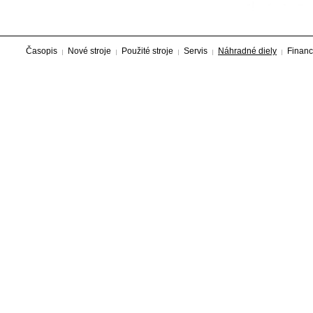
Časopis
Nové stroje
Použité stroje
Servis
Náhradné diely
Financ