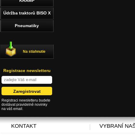
KRAMP
Údržba traktorů BISO X
Pneumatiky
Na stiahnutie
Registrace newsletteru
Registraci newsletteru budete
dostávat pravidelně novinky
na váš email.
KONTAKT
VYBRANÍ NAŠ