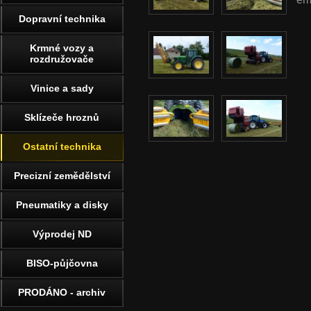
Dopravní technika
Krmné vozy a
rozdružovače
Vinice a sady
Sklízeče hroznů
Ostatní technika
Precizní zemědělství
Pneumatiky a disky
Výprodej ND
BISO-půjčovna
PRODÁNO - archiv