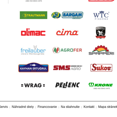
Servis
Náhradné diely
Financovanie
Na stiahnutie
Kontakt
Mapa stráne