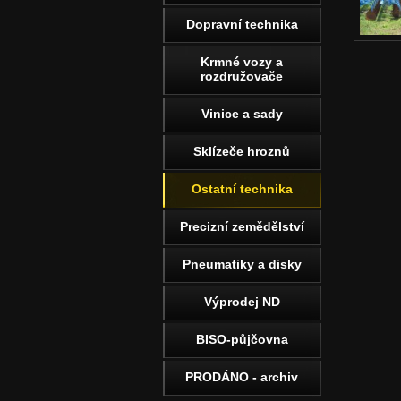
Dopravní technika
Krmné vozy a
rozdružovače
Vinice a sady
Sklízeče hroznů
Ostatní technika
Precizní zemědělství
Pneumatiky a disky
Výprodej ND
BISO-půjčovna
PRODÁNO - archiv