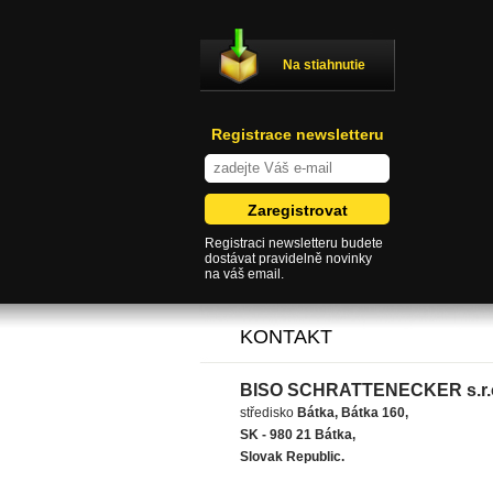
Na stiahnutie
Registrace newsletteru
Registraci newsletteru budete
dostávat pravidelně novinky
na váš email.
KONTAKT
BISO SCHRATTENECKER s.r.
středisko
Bátka, Bátka 160,
SK - 980 21 Bátka,
Slovak Republic.