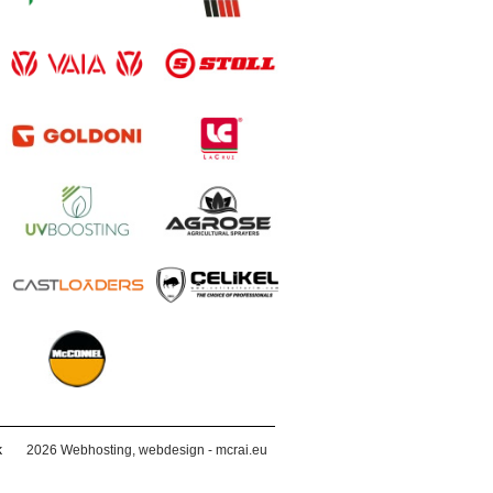
k
2026
Webhosting, webdesign - mcrai.eu