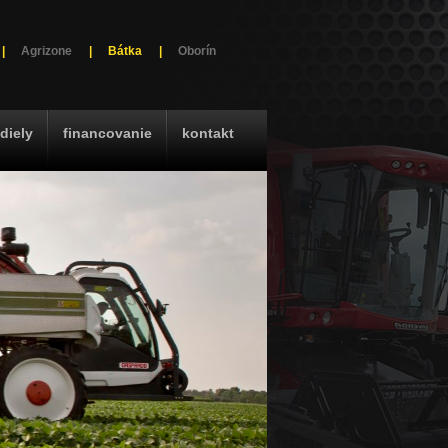
|
Agrizone
|
Bátka
|
Oborín
diely
financovanie
kontakt