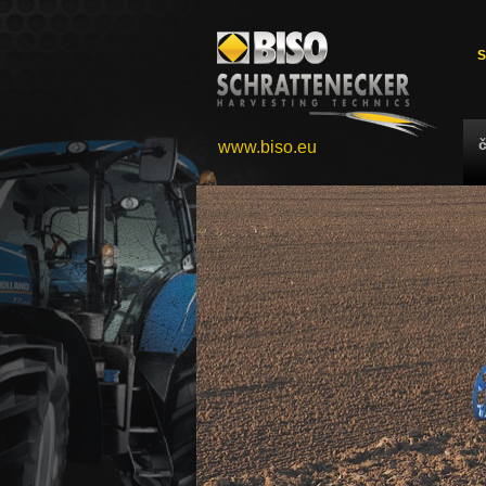
S
www.biso.eu