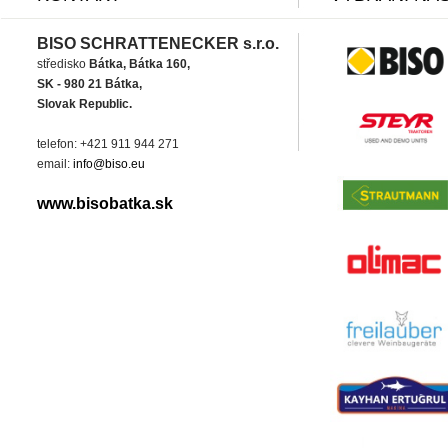
BISO SCHRATTENECKER s.r.o.
středisko
Bátka, Bátka 160,
SK - 980 21 Bátka,
Slovak Republic.
telefon: +421 911 944 271
email:
info@biso.eu
www.bisobatka.sk