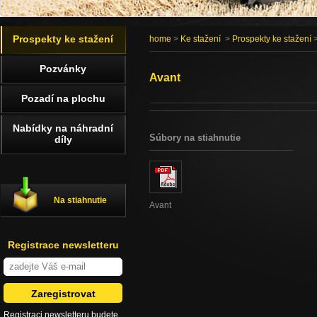
Prospekty ke stažení
home
>
Ke stažení
>
Prospekty ke stažení
>
Pozvánky
Avant
Pozadí na plochu
Nabídky na náhradní
Súbory na stiahnutie
díly
Na stiahnutie
Avant
Registrace newsletteru
Registraci newsletteru budete