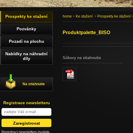
Prospekty ke stažení
home
>
Ke stažení
>
Prospekty ke stažení
>
Pozvánky
Produktpalette_BISO
Pozadí na plochu
Nabídky na náhradní
Súbory na stiahnutie
díly
Na stiahnutie
Registrace newsletteru
Registraci newsletteru budete