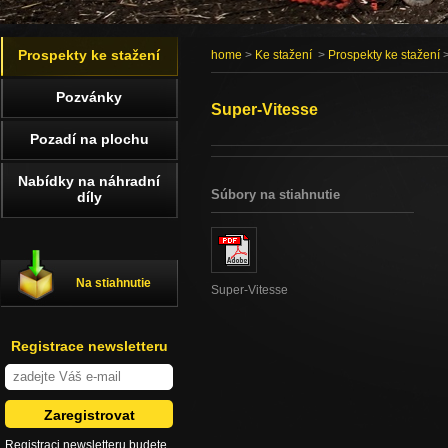
Prospekty ke stažení
home
>
Ke stažení
>
Prospekty ke stažení
>
Pozvánky
Super-Vitesse
Pozadí na plochu
Nabídky na náhradní
Súbory na stiahnutie
díly
Na stiahnutie
Super-Vitesse
Registrace newsletteru
Registraci newsletteru budete