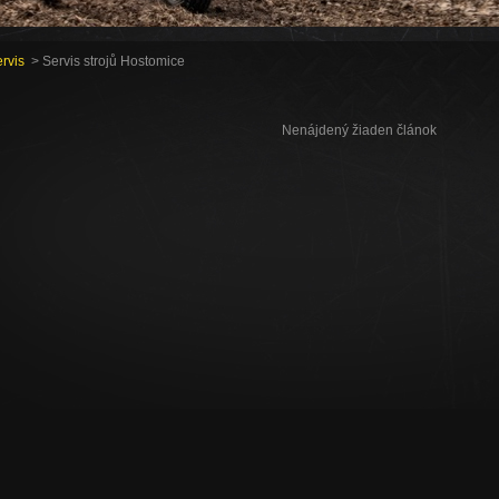
rvis
> Servis strojů Hostomice
Nenájdený žiaden článok