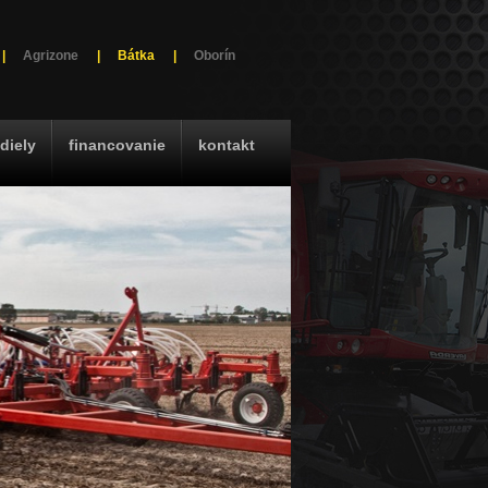
|
Agrizone
|
Bátka
|
Oborín
diely
financovanie
kontakt