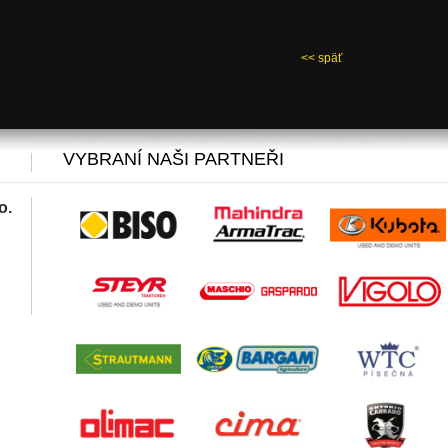
<< späť
VYBRANÍ NAŠI PARTNEŘI
o.