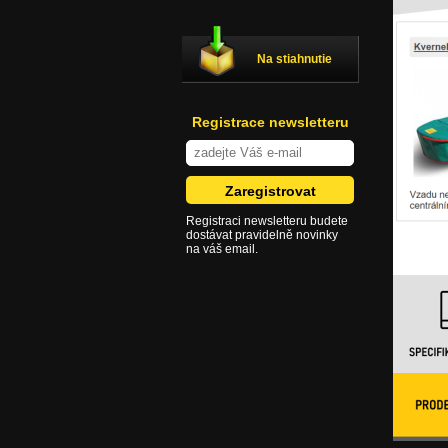
Na stiahnutie
Registrace newsletteru
Registraci newsletteru budete
dostávat pravidelně novinky
na váš email.