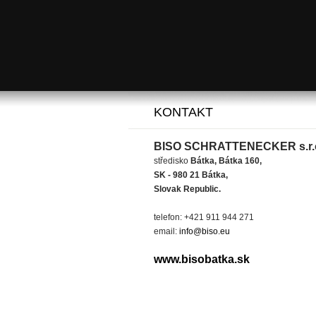
KONTAKT
BISO SCHRATTENECKER s.r.
středisko
Bátka, Bátka 160,
SK - 980 21 Bátka,
Slovak Republic.
telefon: +421 911 944 271
email:
info@biso.eu
www.bisobatka.sk