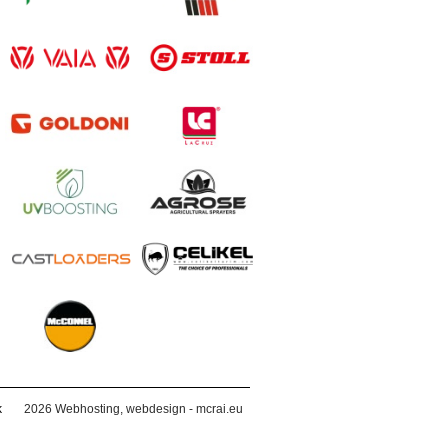
k
2026
Webhosting, webdesign - mcrai.eu