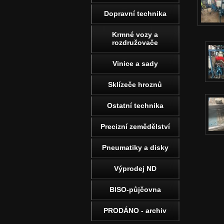
Dopravní technika
Krmné vozy a
rozdružovače
Vinice a sady
Sklízeče hroznů
Ostatní technika
Precizní zemědělství
Pneumatiky a disky
Výprodej ND
BISO-půjčovna
PRODÁNO - archiv