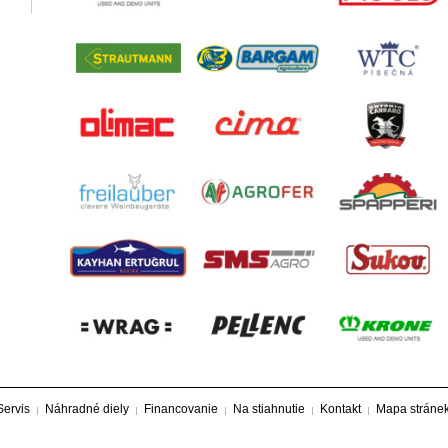
Servis
Náhradné diely
Financovanie
Na stiahnutie
Kontakt
Mapa stráne