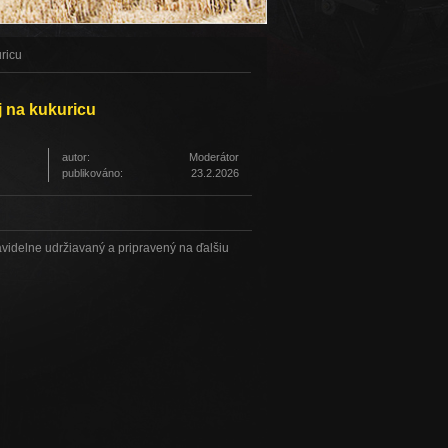
ricu
j na kukuricu
autor:
Moderátor
publikováno:
23.2.2026
pravidelne udržiavaný a pripravený na ďalšiu