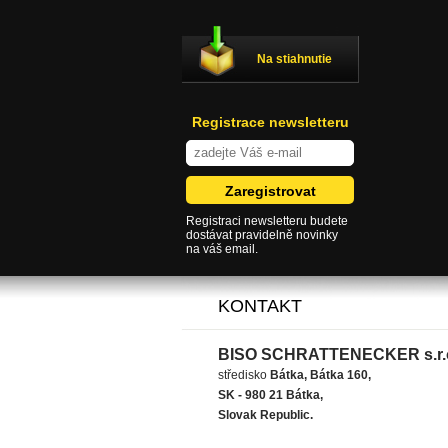
Na stiahnutie
Registrace newsletteru
Registraci newsletteru budete
dostávat pravidelně novinky
na váš email.
KONTAKT
BISO SCHRATTENECKER s.r.
středisko
Bátka, Bátka 160,
SK - 980 21 Bátka,
Slovak Republic.