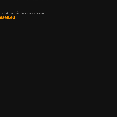
duktov nájdete na odkaze:
seti.eu