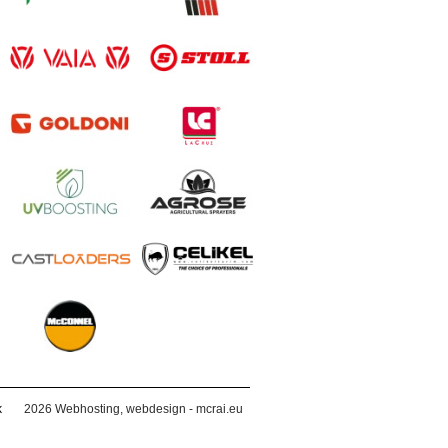
k
2026
Webhosting, webdesign - mcrai.eu