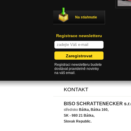
Na stiahnutie
Registrace newsletteru
Registraci newsletteru budete
dostávat pravidelně novinky
na váš email.
KONTAKT
BISO SCHRATTENECKER s.r.
středisko
Bátka, Bátka 160,
SK - 980 21 Bátka,
Slovak Republic.