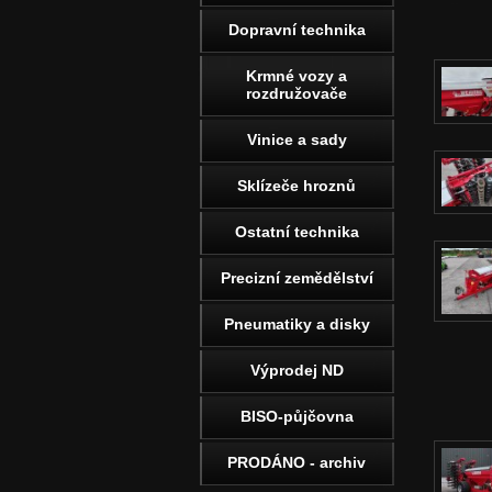
Dopravní technika
Krmné vozy a
rozdružovače
Vinice a sady
Sklízeče hroznů
Ostatní technika
Precizní zemědělství
Pneumatiky a disky
Výprodej ND
BISO-půjčovna
PRODÁNO - archiv