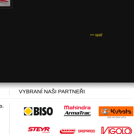
<< späť
VYBRANÍ NAŠI PARTNEŘI
o.