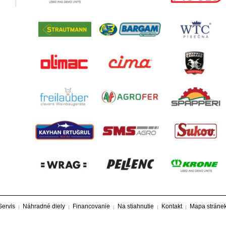
Servis
Náhradné diely
Financovanie
Na stiahnutie
Kontakt
Mapa stráne