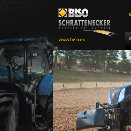
S
www.biso.eu