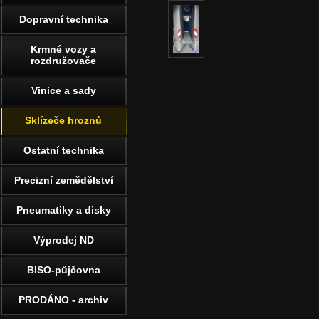
Dopravní technika
Krmné vozy a
rozdružovače
Vinice a sady
Sklízeče hroznů
Ostatní technika
Precizní zemědělství
Pneumatiky a disky
Výprodej ND
BISO-půjčovna
PRODÁNO - archiv