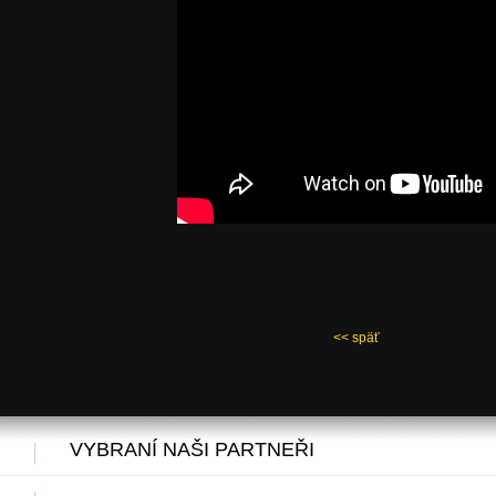
<< späť
VYBRANÍ NAŠI PARTNEŘI