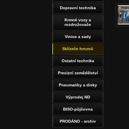
Dopravní technika
Krmné vozy a
rozdružovače
Vinice a sady
Sklízeče hroznů
Ostatní technika
Precizní zemědělství
Pneumatiky a disky
Výprodej ND
BISO-půjčovna
PRODÁNO - archiv