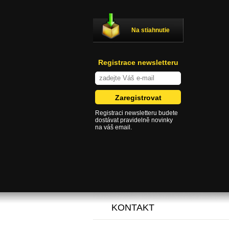
Na stiahnutie
Registrace newsletteru
Registraci newsletteru budete
dostávat pravidelně novinky
na váš email.
KONTAKT