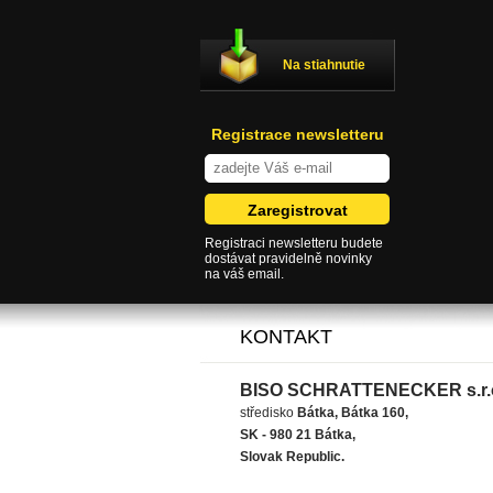
Na stiahnutie
Registrace newsletteru
Registraci newsletteru budete
dostávat pravidelně novinky
na váš email.
KONTAKT
BISO SCHRATTENECKER s.r.
středisko
Bátka, Bátka 160,
SK - 980 21 Bátka,
Slovak Republic.