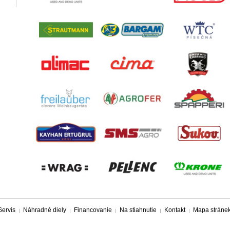
Servis
Náhradné diely
Financovanie
Na stiahnutie
Kontakt
Mapa stráne