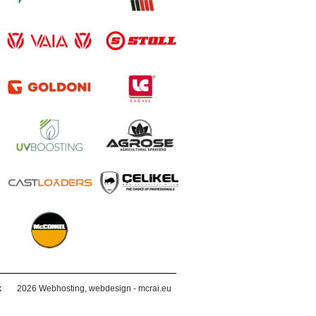
k
2026
Webhosting, webdesign - mcrai.eu