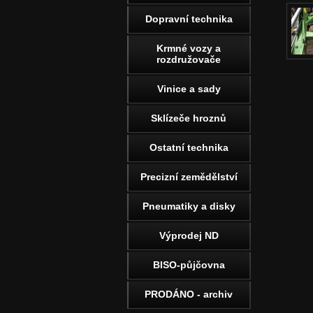
Dopravní technika
Krmné vozy a
rozdružovače
Vinice a sady
Sklízeče hroznů
Ostatní technika
Precizní zemědělství
Pneumatiky a disky
Výprodej ND
BISO-půjčovna
PRODÁNO - archiv