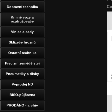
Ce
Dopravní technika
Krmné vozy a
rozdružovače
Vinice a sady
Sklízeče hroznů
Ostatní technika
Precizní zemědělství
Pneumatiky a disky
Výprodej ND
BISO-půjčovna
PRODÁNO - archiv