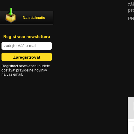
zá
pr
Na stiahnutie
PR
Registrace newsletteru
Registraci newsletteru budete
dostávat pravidelně novinky
na váš email.