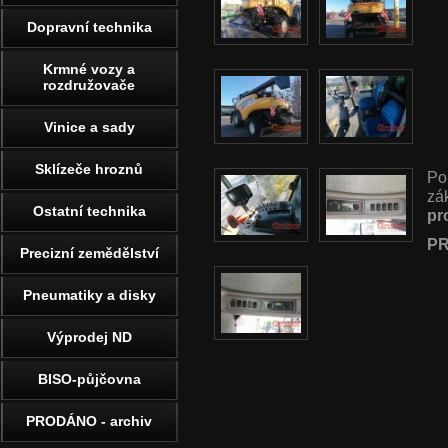
Dopravní technika
Krmné vozy a
rozdružovače
Vinice a sady
Sklízeče hroznů
Po
zá
Ostatní technika
pr
PR
Precizní zemědělství
Pneumatiky a disky
Výprodej ND
BISO-půjčovna
PRODÁNO - archiv