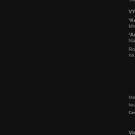
Zbe
VY
¹K
kl
²A
hla
Ro
na
Mát
Nev
Cen
Vi