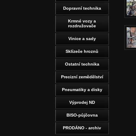
Dopravní technika
Krmné vozy a
rozdružovače
Vinice a sady
Sklízeče hroznů
Ostatní technika
Precizní zemědělství
Pneumatiky a disky
Výprodej ND
BISO-půjčovna
PRODÁNO - archiv