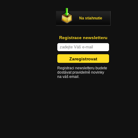
Na stiahnutie
Registrace newsletteru
Registraci newsletteru budete
dostávat pravidelně novinky
na váš email.