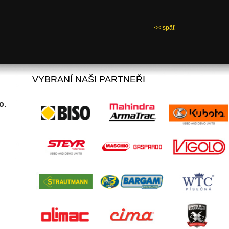
<< späť
VYBRANÍ NAŠI PARTNEŘI
o.