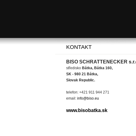
KONTAKT
BISO SCHRATTENECKER s.r.
středisko
Bátka, Bátka 160,
SK - 980 21 Bátka,
Slovak Republic.
telefon: +421 911 944 271
email:
info@biso.eu
www.bisobatka.sk