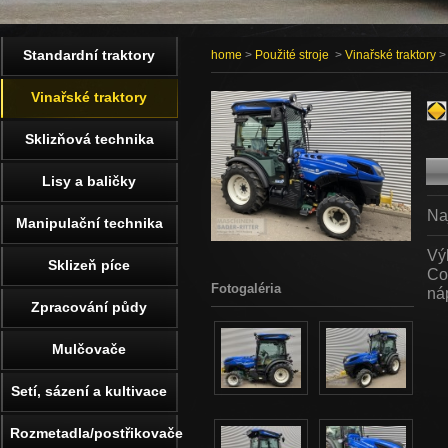
Standardní traktory
home
>
Použité stroje
>
Vinařské traktory
>
Vinařské traktory
Sklizňová technika
Lisy a baličky
Na
Manipulační technika
Vý
Sklizeň píce
Co
Fotogaléria
ná
Zpracování půdy
Mulčovače
Setí, sázení a kultivace
Rozmetadla/postřikovače