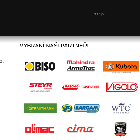
<< späť
VYBRANÍ NAŠI PARTNEŘI
o.