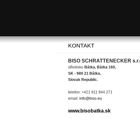
KONTAKT
BISO SCHRATTENECKER s.r.
středisko
Bátka, Bátka 160,
SK - 980 21 Bátka,
Slovak Republic.
telefon: +421 911 944 271
email:
info@biso.eu
www.bisobatka.sk