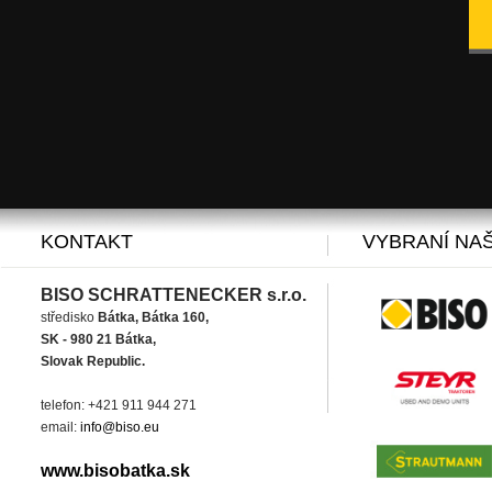
KONTAKT
VYBRANÍ NAŠ
BISO SCHRATTENECKER s.r.o.
středisko
Bátka, Bátka 160,
SK - 980 21 Bátka,
Slovak Republic.
telefon: +421 911 944 271
email:
info@biso.eu
www.bisobatka.sk