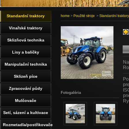
Standardní traktory
home
>
Použité stroje
>
Standardní traktory
Vinařské traktory
Sklizňová technika
Lisy a baličky
Na
Manipulační technika
Ro
Sklizeň píce
Po
pr
Zpracování půdy
IS
Fotogaléria
pn
Mulčovače
Ry
Setí, sázení a kultivace
Rozmetadla/postřikovače