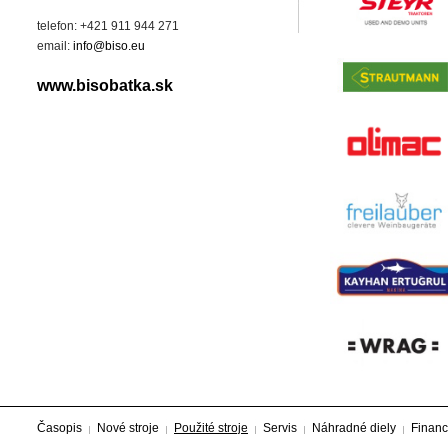
telefon: +421 911 944 271
email:
info@biso.eu
www.bisobatka.sk
Časopis
Nové stroje
Použité stroje
Servis
Náhradné diely
Financ