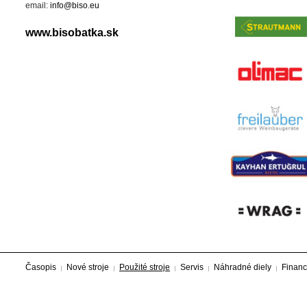
email:
info@biso.eu
www.bisobatka.sk
Časopis
Nové stroje
Použité stroje
Servis
Náhradné diely
Financ