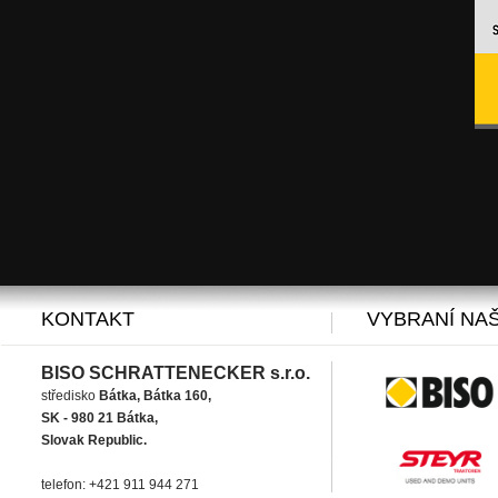
KONTAKT
VYBRANÍ NAŠ
BISO SCHRATTENECKER s.r.o.
středisko
Bátka, Bátka 160,
SK - 980 21 Bátka,
Slovak Republic.
telefon: +421 911 944 271