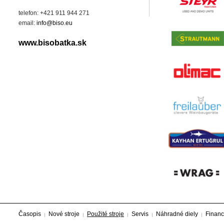
telefon: +421 911 944 271
email:
info@biso.eu
www.bisobatka.sk
Časopis
Nové stroje
Použité stroje
Servis
Náhradné diely
Financ