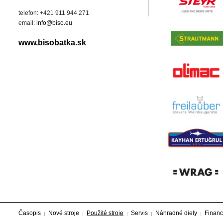
telefon: +421 911 944 271
email:
info@biso.eu
www.bisobatka.sk
Časopis
Nové stroje
Použité stroje
Servis
Náhradné diely
Financ