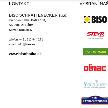
KONTAKT
VYBRANÍ NAŠ
BISO SCHRATTENECKER s.r.o.
středisko
Bátka, Bátka 160,
SK - 980 21 Bátka,
Slovak Republic.
telefon: +421 911 944 271
email:
info@biso.eu
www.bisobatka.sk