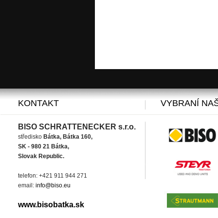
KONTAKT
VYBRANÍ NAŠ
BISO SCHRATTENECKER s.r.o.
středisko
Bátka, Bátka 160,
SK - 980 21 Bátka,
Slovak Republic.
telefon: +421 911 944 271
email:
info@biso.eu
www.bisobatka.sk