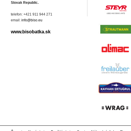
Slovak Republic.
telefon: +421 911 944 271
email:
info@biso.eu
www.bisobatka.sk