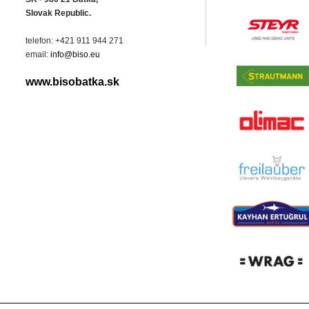
Slovak Republic.
telefon: +421 911 944 271
email:
info@biso.eu
www.bisobatka.sk