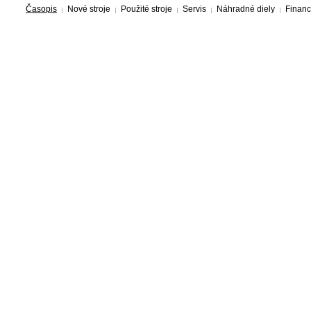
Časopis
Nové stroje
Použité stroje
Servis
Náhradné diely
Financ