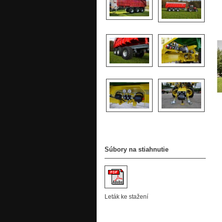
Súbory na stiahnutie
Leták ke stažení