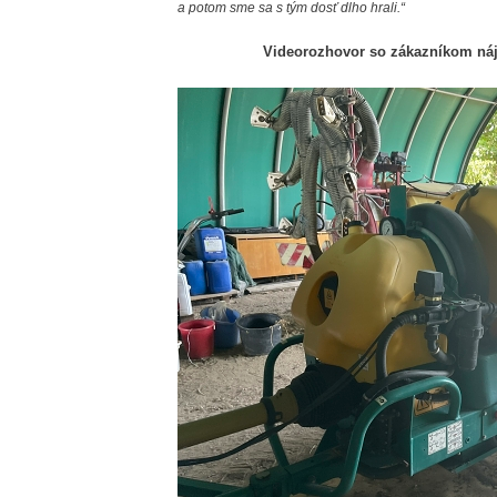
a potom sme sa s tým dosť dlho hrali.“
Videorozhovor so zákazníkom nájd