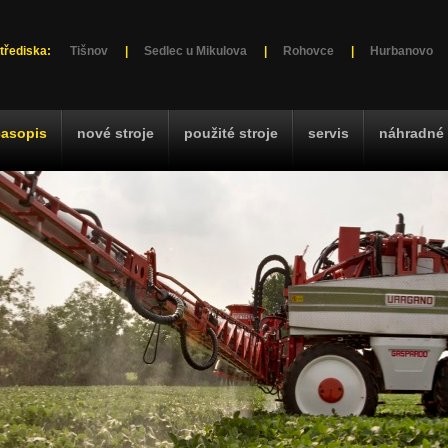
třediska:
Tišnov
|
Sedlec u Mikulova
|
Rohovce
|
Hurbanovo
časopis
nové stroje
použité stroje
servis
náhradné 