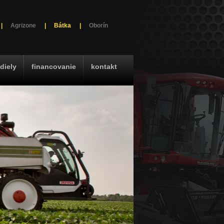
|
Agrizone
|
Bátka
|
Oborín
diely
financovanie
kontakt