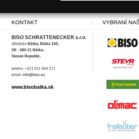
KONTAKT
VYBRANÍ NAŠ
BISO SCHRATTENECKER s.r.o.
středisko
Bátka, Bátka 160,
SK - 980 21 Bátka,
Slovak Republic.
telefon: +421 911 944 271
email:
info@biso.eu
www.bisobatka.sk